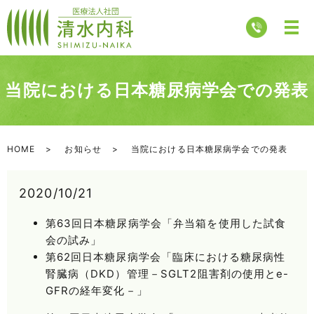
当院における日本糖尿病学会での発表
HOME
お知らせ
当院における日本糖尿病学会での発表
2020/10/21
第63回日本糖尿病学会「弁当箱を使用した試食
会の試み」
第62回日本糖尿病学会「臨床における糖尿病性
腎臓病（DKD）管理－SGLT2阻害剤の使用とe-
GFRの経年変化－」