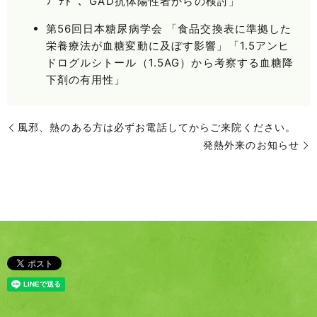
ﾌﾟﾁﾄﾞ、GAD抗体陽性者からの検討」
第56回日本糖尿病学会 「食品交換表に準拠した
栄養療法が血糖変動に及ぼす影響」「1.5アンヒ
ドログルシトール（1.5AG）から考察する血糖降
下剤の有用性」
風邪、熱のある方は必ずお電話してからご来院ください。
発熱外来のお知らせ