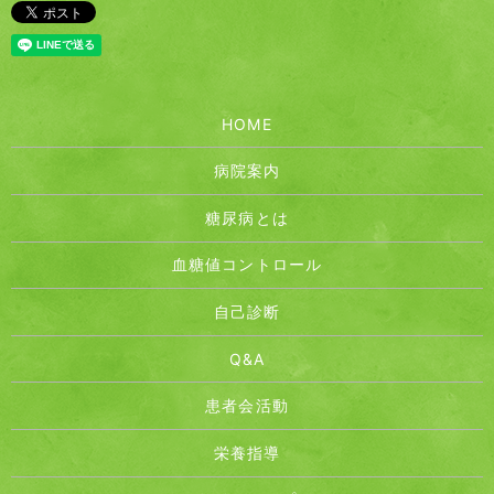
HOME
病院案内
糖尿病とは
血糖値コントロール
自己診断
Q&A
患者会活動
栄養指導